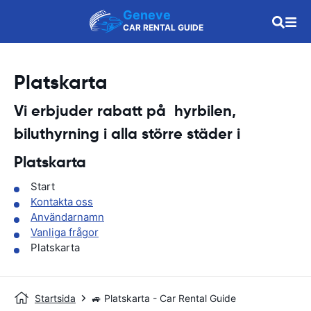
Geneve
CAR RENTAL GUIDE
Platskarta
Vi erbjuder rabatt på hyrbilen,
biluthyrning i alla större städer i
Platskarta
Start
Kontakta oss
Användarnamn
Vanliga frågor
Platskarta
Startsida
🚙 Platskarta - Car Rental Guide