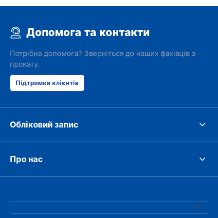
Допомога та контакти
Потрібна допомога? Зверніться до наших фахівців з
прокату.
Підтримка клієнтів
Обліковий запис
Про нас