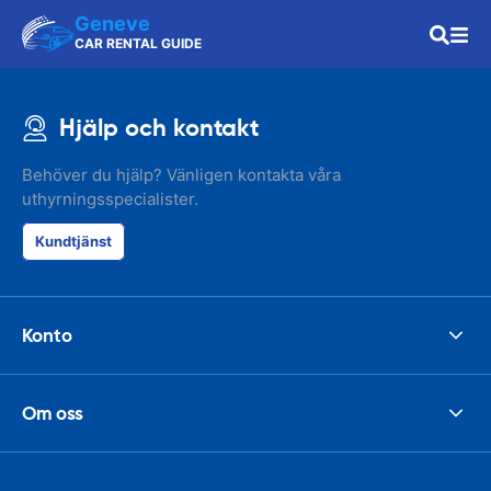
Geneve
CAR RENTAL GUIDE
Hjälp och kontakt
Behöver du hjälp? Vänligen kontakta våra
uthyrningsspecialister.
Kundtjänst
Konto
Om oss