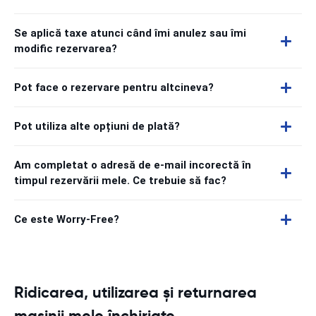
Se aplică taxe atunci când îmi anulez sau îmi
modific rezervarea?
Pot face o rezervare pentru altcineva?
Pot utiliza alte opțiuni de plată?
Am completat o adresă de e-mail incorectă în
timpul rezervării mele. Ce trebuie să fac?
Ce este Worry-Free?
Ridicarea, utilizarea și returnarea
mașinii mele închiriate