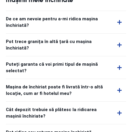
De ce am nevoie pentru a-mi ridica mașina
închiriată?
Pot trece granița în altă țară cu mașina
închiriată?
Puteți garanta că voi primi tipul de mașină
selectat?
Mașina de închiriat poate fi livrată într-o altă
locație, cum ar fi hotelul meu?
Cât depozit trebuie să plătesc la ridicarea
mașinii închiriate?