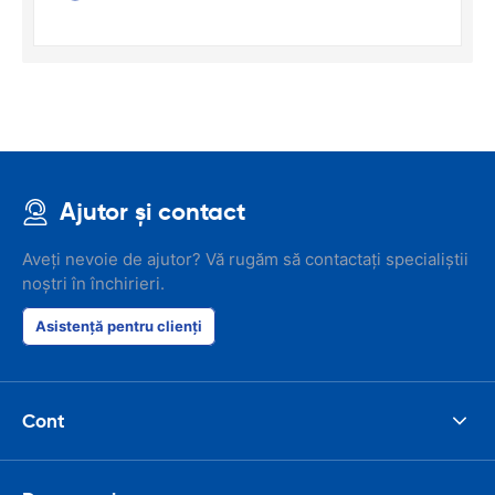
Ajutor și contact
Aveți nevoie de ajutor? Vă rugăm să contactați specialiștii
noștri în închirieri.
Asistență pentru clienți
Cont