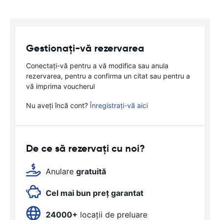
Gestionați-vă rezervarea
Conectați-vă pentru a vă modifica sau anula
rezervarea, pentru a confirma un citat sau pentru a
vă imprima voucherul
Nu aveți încă cont?
Înregistrați-vă aici
De ce să rezervați cu noi?
Anulare
gratuită
Cel mai bun preț garantat
24000+
locații de preluare