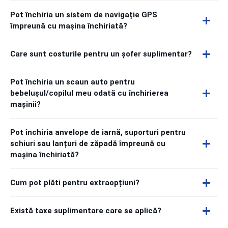
Pot închiria un sistem de navigație GPS
împreună cu mașina închiriată?
Care sunt costurile pentru un șofer suplimentar?
Pot închiria un scaun auto pentru
bebelușul/copilul meu odată cu închirierea
mașinii?
Pot închiria anvelope de iarnă, suporturi pentru
schiuri sau lanțuri de zăpadă împreună cu
mașina închiriată?
Cum pot plăti pentru extraopțiuni?
Există taxe suplimentare care se aplică?