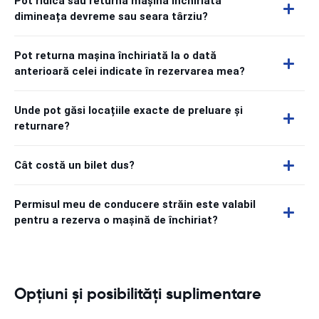
Pot ridica sau returna mașina închiriată
dimineața devreme sau seara târziu?
Pot returna mașina închiriată la o dată
anterioară celei indicate în rezervarea mea?
Unde pot găsi locațiile exacte de preluare și
returnare?
Cât costă un bilet dus?
Permisul meu de conducere străin este valabil
pentru a rezerva o mașină de închiriat?
Opțiuni și posibilități suplimentare