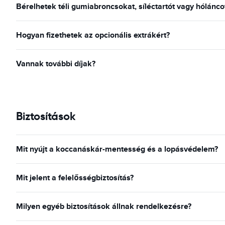
Bérelhetek téli gumiabroncsokat, síléctartót vagy hólánc
Hogyan fizethetek az opcionális extrákért?
Vannak további díjak?
Biztosítások
Mit nyújt a koccanáskár-mentesség és a lopásvédelem?
Mit jelent a felelősségbiztosítás?
Milyen egyéb biztosítások állnak rendelkezésre?