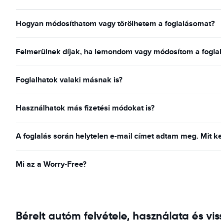
Hogyan módosíthatom vagy törölhetem a foglalásomat?
Felmerülnek díjak, ha lemondom vagy módosítom a fogla
Foglalhatok valaki másnak is?
Használhatok más fizetési módokat is?
A foglalás során helytelen e-mail címet adtam meg. Mit k
Mi az a Worry-Free?
Bérelt autóm felvétele, használata és v