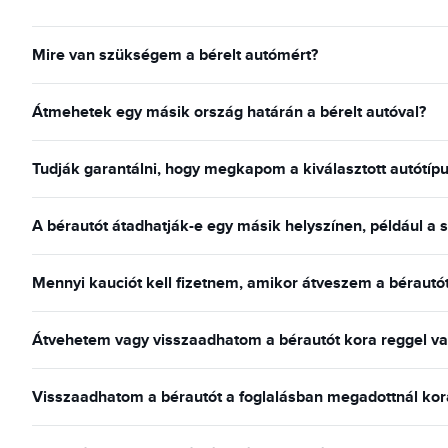
Mire van szükségem a bérelt autómért?
Átmehetek egy másik ország határán a bérelt autóval?
Tudják garantálni, hogy megkapom a kiválasztott autótípu
A bérautót átadhatják-e egy másik helyszínen, például a
Mennyi kauciót kell fizetnem, amikor átveszem a bérautó
Átvehetem vagy visszaadhatom a bérautót kora reggel va
Visszaadhatom a bérautót a foglalásban megadottnál kor