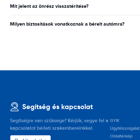
Mit jelent az önrész visszatérítése?
Milyen biztosítások vonatkoznak a bérelt autómra?
Segítség és kapcsolat
Segítségre van szüksége? Kérjük, vegye fel a
GYIK
kapcsolatot bérleti szakembereinkkel.
Ügyfélszolgálat
Oldaltérkép