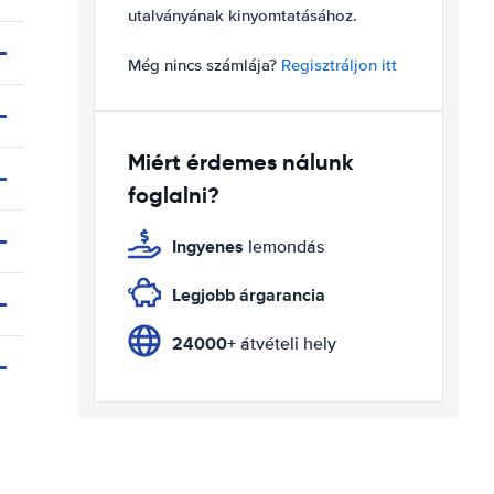
utalványának kinyomtatásához.
Még nincs számlája?
Regisztráljon itt
Miért érdemes nálunk
foglalni?
Ingyenes
lemondás
Legjobb árgarancia
24000+
átvételi hely