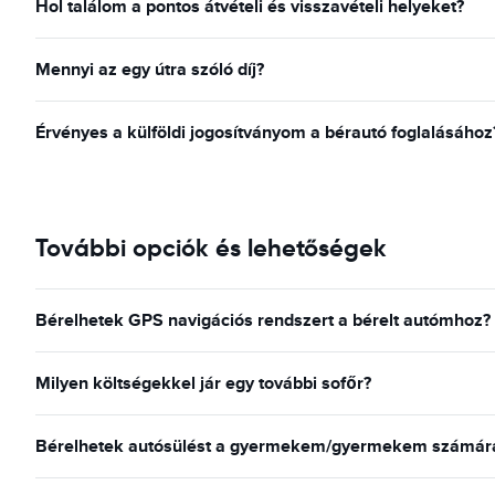
Hol találom a pontos átvételi és visszavételi helyeket?
Mennyi az egy útra szóló díj?
Érvényes a külföldi jogosítványom a bérautó foglalásához
További opciók és lehetőségek
Bérelhetek GPS navigációs rendszert a bérelt autómhoz?
Milyen költségekkel jár egy további sofőr?
Bérelhetek autósülést a gyermekem/gyermekem számára 