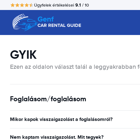
9.1
Ügyfelek értékelései
/ 10
Genf
CAR RENTAL GUIDE
GYIK
Ezen az oldalon választ talál a leggyakrabban f
Foglalásom/foglalásom
Mikor kapok visszaigazolást a foglalásomról?
Nem kaptam visszaigazolást. Mit tegyek?