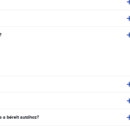
?
a bérelt autóhoz?