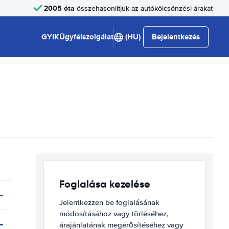
2005 óta
összehasonlítjuk az autókölcsönzési árakat
GYIK
Ügyfélszolgálat
(HU)
Bejelentkezés
Foglalása kezelése
Jelentkezzen be foglalásának
módosításához vagy törléséhez,
árajánlatának megerősítéséhez vagy