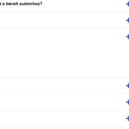
ot a bérelt autómhoz?