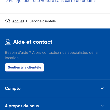
Puis-je louer une voiture sans carte de crédit ?
Accueil
Service clientèle
Aide et contact
Besoin d'aide ? Alors contactez nos spécialistes de la
location.
Soutien à la clientèle
Compte
À propos de nous