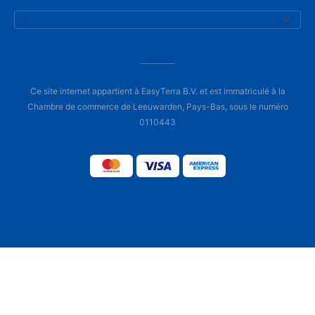
Ce site internet appartient à EasyTerra B.V. et est immatriculé à la
Chambre de commerce de Leeuwarden, Pays-Bas, sous le numéro
0110443