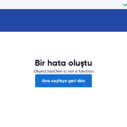
Bir hata oluştu
Object.hasOwn is not a function
Ana sayfaya geri dön