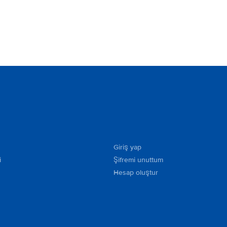
Giriş yap
i
Şifremi unuttum
Hesap oluştur