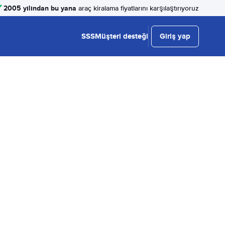
2005 yılından bu yana
araç kiralama fiyatlarını karşılaştırıyoruz
SSS
Müşteri desteği
Giriş yap