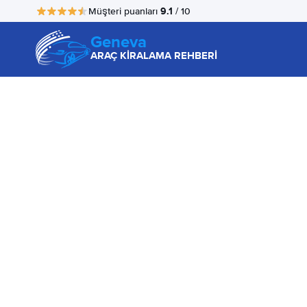
9.1
Müşteri puanları
/ 10
Geneva
ARAÇ KİRALAMA REHBERİ