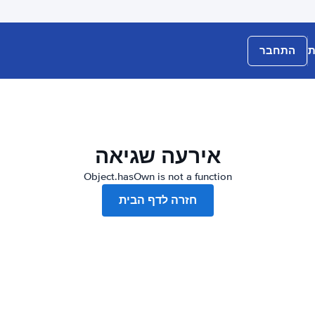
ת
התחבר
אירעה שגיאה
Object.hasOwn is not a function
חזרה לדף הבית